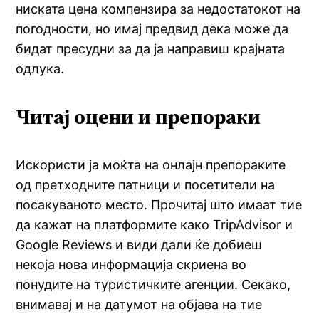
ниската цена компензира за недостатокот на
погодности, но имај предвид дека може да
бидат пресудни за да ја направиш крајната
одлука.
Читај оцени и препораки
Искористи ја моќта на онлајн препораките
од претходните патници и посетители на
посакуваното место. Прочитај што имаат тие
да кажат на платформите како TripAdvisor и
Google Reviews и види дали ќе добиеш
некоја нова информација скриена во
понудите на туристичките агенции. Секако,
внимавај и на датумот на објава на тие