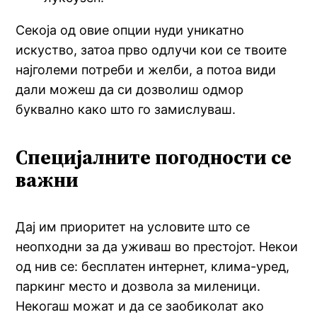
Секоја од овие опции нуди уникатно
искуство, затоа прво одлучи кои се твоите
најголеми потреби и желби, а потоа види
дали можеш да си дозволиш одмор
буквално како што го замислуваш.
Специјалните погодности се
важни
Дај им приоритет на условите што се
неопходни за да уживаш во престојот. Некои
од нив се: бесплатен интернет, клима-уред,
паркинг место и дозвола за миленици.
Некогаш можат и да се заобиколат ако