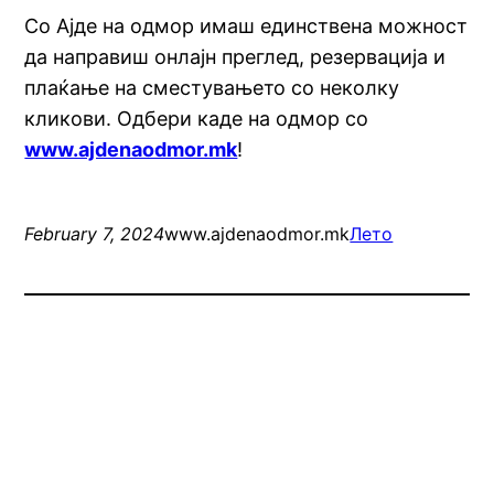
Со Ајде на одмор имаш единствена можност
да направиш онлајн преглед, резервација и
плаќање на сместувањето со неколку
кликови. Одбери каде на одмор со
www.ajdenaodmor.mk
!
February 7, 2024
www.ajdenaodmor.mk
Лето